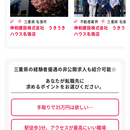
三重県 名張市
不動産業界
三重県 名張
伸和建設株式会社 うきうき
伸和建設株式会社 うきうき
ハウス名張店
ハウス名張店
三重県の経験者優遇の非公開求人
も紹介可能☆
あなたが転職先に
求めるポイントをお選びください。
手取りで35万円は欲しい…
駅徒歩3分、アクセスが最高にいい職場