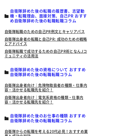
自衛隊辞めた後の転職の履歴書、志望動
機・転職理由、面接対策、自己PR おすす
め自衛隊辞めた後の転職転職コラム
自衛隊転職のための自己PR例文とキャリアパス
自衛隊出身者の転職と自己PR: 成功のための戦略
とアドバイス
自衛隊転職で成功するための自己PR術となんJコ
ミュニティの活用法
自衛隊辞めた後の資格について おすすめ
自衛隊辞めた後の転職転職コラム
自衛隊出身者向け｜危険物取扱者の種類・仕事内
容・活かせる転職先を紹介！
自衛隊出身者向け｜電気系資格の種類・仕事内
容・活かせる転職先を紹介！
自衛隊辞めた後のお仕事の種類 おすすめ
自衛隊辞めた後の転職転職コラム
自衛隊からの転職を考える20代必見！おすすめ業