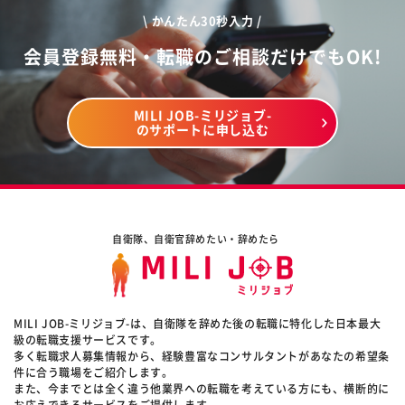
\ かんたん30秒入力 /
会員登録無料・転職のご相談だけでもOK!
MILI JOB-ミリジョブ-
のサポートに申し込む
自衛隊、自衛官辞めたい・辞めたら
MILI JOB-ミリジョブ-は、自衛隊を辞めた後の転職に特化した日本最大
級の転職支援サービスです。
多く転職求人募集情報から、経験豊富なコンサルタントがあなたの希望条
件に合う職場をご紹介します。
また、今までとは全く違う他業界への転職を考えている方にも、横断的に