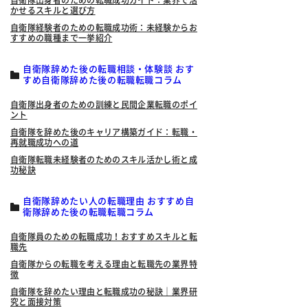
自衛隊出身者のための転職成功ガイド：業界で活
かせるスキルと選び方
自衛隊経験者のための転職成功術：未経験からお
すすめの職種まで一挙紹介
自衛隊辞めた後の転職相談・体験談 おす
すめ自衛隊辞めた後の転職転職コラム
自衛隊出身者のための訓練と民間企業転職のポイ
ント
自衛隊を辞めた後のキャリア構築ガイド：転職・
再就職成功への道
自衛隊転職未経験者のためのスキル活かし術と成
功秘訣
自衛隊辞めたい人の転職理由 おすすめ自
衛隊辞めた後の転職転職コラム
自衛隊員のための転職成功！おすすめスキルと転
職先
自衛隊からの転職を考える理由と転職先の業界特
徴
自衛隊を辞めたい理由と転職成功の秘訣｜業界研
究と面接対策