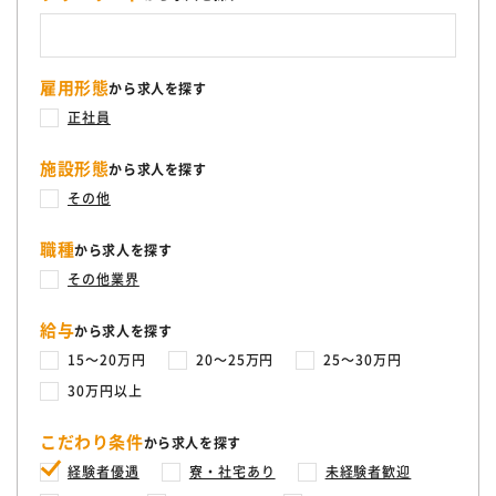
雇用形態
から求人を探す
正社員
施設形態
から求人を探す
その他
職種
から求人を探す
その他業界
給与
から求人を探す
15〜20万円
20〜25万円
25〜30万円
30万円以上
こだわり条件
から求人を探す
経験者優遇
寮・社宅あり
未経験者歓迎