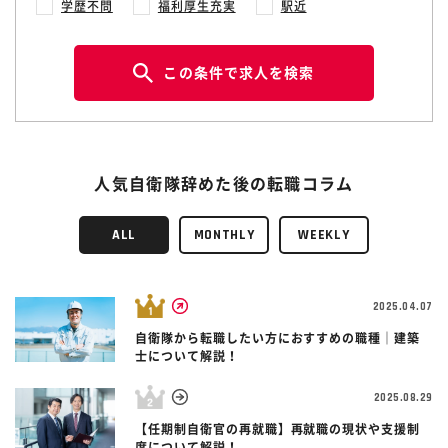
学歴不問
福利厚生充実
駅近
この条件で求人を検索
人気自衛隊辞めた後の転職コラム
ALL
MONTHLY
WEEKLY
2025.04.07
自衛隊から転職したい方におすすめの職種｜建築
士について解説！
2025.08.29
【任期制自衛官の再就職】再就職の現状や支援制
度について解説！