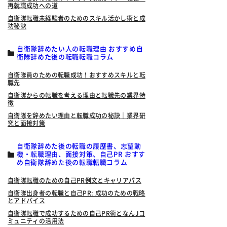
再就職成功への道
自衛隊転職未経験者のためのスキル活かし術と成
功秘訣
自衛隊辞めたい人の転職理由 おすすめ自
衛隊辞めた後の転職転職コラム
自衛隊員のための転職成功！おすすめスキルと転
職先
自衛隊からの転職を考える理由と転職先の業界特
徴
自衛隊を辞めたい理由と転職成功の秘訣｜業界研
究と面接対策
自衛隊辞めた後の転職の履歴書、志望動
機・転職理由、面接対策、自己PR おすす
め自衛隊辞めた後の転職転職コラム
自衛隊転職のための自己PR例文とキャリアパス
自衛隊出身者の転職と自己PR: 成功のための戦略
とアドバイス
自衛隊転職で成功するための自己PR術となんJコ
ミュニティの活用法