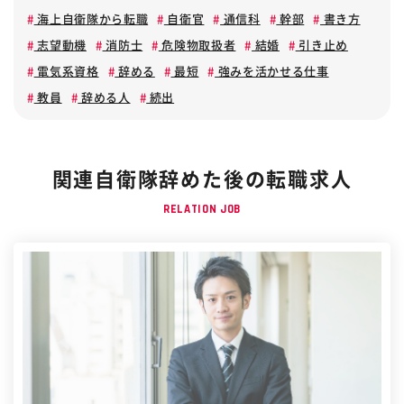
海上自衛隊から転職
自衛官
通信科
幹部
書き方
志望動機
消防士
危険物取扱者
結婚
引き止め
電気系資格
辞める
最短
強みを活かせる仕事
教員
辞める人
続出
関連自衛隊辞めた後の転職求人
RELATION JOB