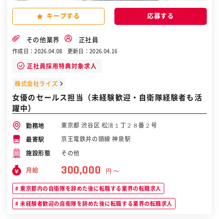
キープする
その他業界
正社員
作成日：2026.04.08
更新日：2026.04.16
正社員採用特典対象求人
株式会社ライズ
女優のセールス担当（未経験歓迎・自衛隊経験者も活
躍中）
東京都 渋谷区 松濤１丁２８番２号
勤務地
京王電鉄井の頭線 神泉駅
最寄駅
その他
施設形態
300,000
月給
円 〜
東京都内の自衛隊を辞めた後に転職する業界の転職求人
未経験者歓迎の自衛隊を辞めた後に転職する業界の転職求人