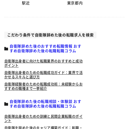
駅近
東京都内
こだわり条件で自衛隊辞めた後の転職求人を検索
自衛隊辞めた後のおすすめ転職情報 おす
すめ自衛隊辞めた後の転職転職コラム
自衛隊出身者に向けた転職業界のおすすめと成功
ポイント
自衛隊出身者のための転職成功ガイド：業界で活
かせるスキルと選び方
自衛隊経験者のための転職成功術：未経験からお
すすめの職種まで一挙紹介
自衛隊辞めた後の転職相談・体験談 おす
すめ自衛隊辞めた後の転職転職コラム
自衛隊出身者のための訓練と民間企業転職のポイ
ント
自衛隊を辞めた後のキャリア構築ガイド：転職・