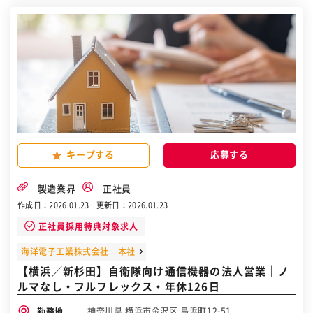
キープする
製造業界
正社員
作成日：2026.01.23
更新日：2026.01.23
正社員採用特典対象求人
海洋電子工業株式会社 本社
【横浜／新杉田】自衛隊向け通信機器の法人営業｜ノ
ルマなし・フルフレックス・年休126日
神奈川県 横浜市金沢区 鳥浜町12-51
勤務地