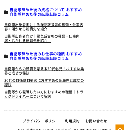
自衛隊辞めた後の資格について おすすめ
自衛隊辞めた後の転職転職コラム
自衛隊出身者向け｜危険物取扱者の種類・仕事内
容・活かせる転職先を紹介！
自衛隊出身者向け｜電気系資格の種類・仕事内
容・活かせる転職先を紹介！
自衛隊辞めた後のお仕事の種類 おすすめ
自衛隊辞めた後の転職転職コラム
自衛隊からの転職を考える20代必見！おすすめ業
界と成功の秘訣
30代の自衛隊自衛官におすすめの転職先と成功の
秘訣
自衛隊から転職したい方におすすめの職種｜トラ
ックドライバーについて解説
プライバシーポリシー
利用規約
お問い合わせ