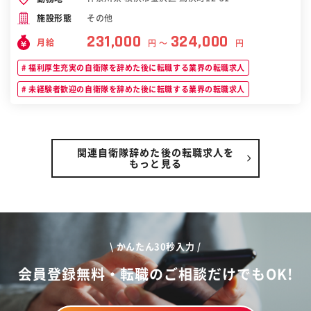
その他
施設形態
231,000
324,000
月給
円 〜
円
福利厚生充実の自衛隊を辞めた後に転職する業界の転職求人
未経験者歓迎の自衛隊を辞めた後に転職する業界の転職求人
関連自衛隊辞めた後の転職求人を
もっと見る
\ かんたん30秒入力 /
会員登録無料・転職のご相談だけでもOK!