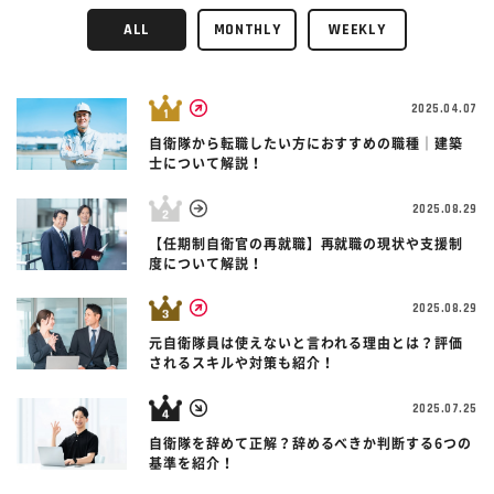
ALL
MONTHLY
WEEKLY
2025.04.07
自衛隊から転職したい方におすすめの職種｜建築
士について解説！
2025.08.29
【任期制自衛官の再就職】再就職の現状や支援制
度について解説！
2025.08.29
元自衛隊員は使えないと言われる理由とは？評価
されるスキルや対策も紹介！
2025.07.25
自衛隊を辞めて正解？辞めるべきか判断する6つの
基準を紹介！