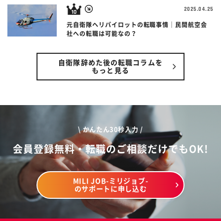
2025.04.25
元自衛隊ヘリパイロットの転職事情｜民間航空会
社への転職は可能なの？
自衛隊辞めた後の転職コラムを
もっと見る
\ かんたん30秒入力 /
会員登録無料・転職のご相談だけでもOK!
MILI JOB-ミリジョブ-
のサポートに申し込む