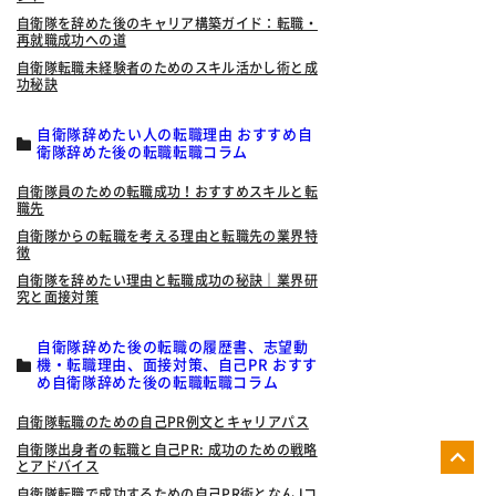
自衛隊を辞めた後のキャリア構築ガイド：転職・
再就職成功への道
自衛隊転職未経験者のためのスキル活かし術と成
功秘訣
自衛隊辞めたい人の転職理由 おすすめ自
衛隊辞めた後の転職転職コラム
自衛隊員のための転職成功！おすすめスキルと転
職先
自衛隊からの転職を考える理由と転職先の業界特
徴
自衛隊を辞めたい理由と転職成功の秘訣｜業界研
究と面接対策
自衛隊辞めた後の転職の履歴書、志望動
機・転職理由、面接対策、自己PR おすす
め自衛隊辞めた後の転職転職コラム
自衛隊転職のための自己PR例文とキャリアパス
自衛隊出身者の転職と自己PR: 成功のための戦略
とアドバイス
自衛隊転職で成功するための自己PR術となんJコ