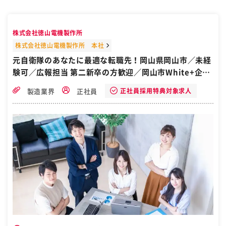
株式会社徳山電機製作所
株式会社徳山電機製作所 本社
元自衛隊のあなたに最適な転職先！岡山県岡山市／未経
験可／広報担当 第二新卒の方歓迎／岡山市White+企業
認定／配電盤総合メーカー
正社員採用特典対象求人
製造業界
正社員