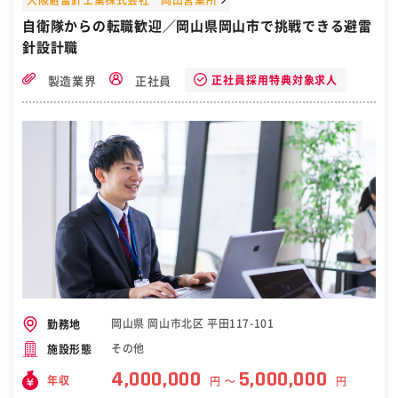
自衛隊からの転職歓迎／岡山県岡山市で挑戦できる避雷
針設計職
正社員採用特典対象求人
製造業界
正社員
岡山県 岡山市北区 平田117-101
勤務地
その他
施設形態
4,000,000
5,000,000
年収
円 〜
円