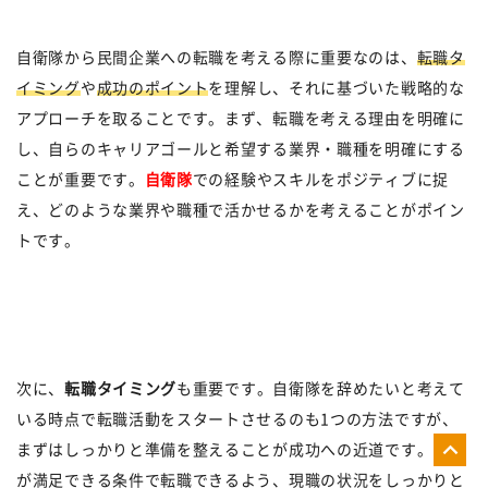
自衛隊から民間企業への転職を考える際に重要なのは、
転職タ
イミング
や
成功のポイント
を理解し、それに基づいた戦略的な
アプローチを取ることです。まず、転職を考える理由を明確に
し、自らのキャリアゴールと希望する業界・職種を明確にする
ことが重要です。
自衛隊
での経験やスキルをポジティブに捉
え、どのような業界や職種で活かせるかを考えることがポイン
トです。
次に、
転職タイミング
も重要です。自衛隊を辞めたいと考えて
いる時点で転職活動をスタートさせるのも1つの方法ですが、
まずはしっかりと準備を整えることが成功への近道です。自ら
が満足できる条件で転職できるよう、現職の状況をしっかりと