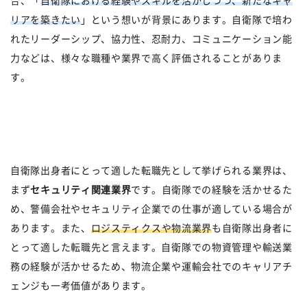
合、「
自衛隊における経験やスキルを活かしつつ、新たなキャ
リアを築きたい
」という想いが背景にあります。自衛隊で培わ
れたリーダーシップ、協力性、忍耐力、コミュニケーション能
力などは、様々な職種や業界で高く評価されることがありま
す。
自衛隊出身者にとって適した転職先として挙げられる業界は、
まず
セキュリティ関連業界
です。自衛隊での経験を活かせるた
め、警備会社やセキュリティ企業での仕事が適している場合が
あります。また、
ロジスティクスや物流業界
も自衛隊出身者に
とって適した転職先と言えます。自衛隊での物資管理や輸送業
務の経験が活かせるため、物流企業や運輸会社でのキャリアチ
ェンジも一考価値があります。