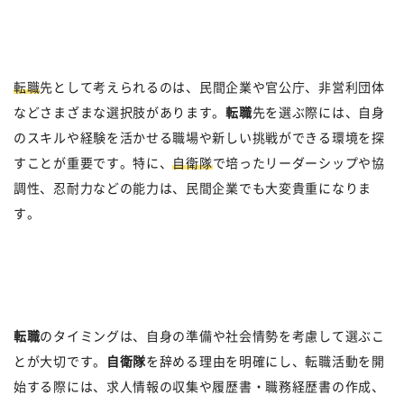
転職
先として考えられるのは、民間企業や官公庁、非営利団体
などさまざまな選択肢があります。
転職
先を選ぶ際には、自身
のスキルや経験を活かせる職場や新しい挑戦ができる環境を探
すことが重要です。特に、
自衛隊
で培ったリーダーシップや協
調性、忍耐力などの能力は、民間企業でも大変貴重になりま
す。
転職
のタイミングは、自身の準備や社会情勢を考慮して選ぶこ
とが大切です。
自衛隊
を辞める理由を明確にし、転職活動を開
始する際には、求人情報の収集や履歴書・職務経歴書の作成、