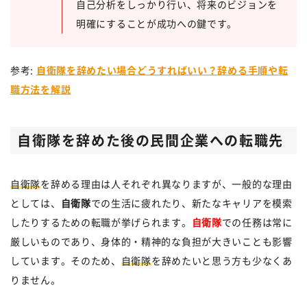
自己分析をしっかり行い、将来のビジョンを
明確にすることが成功への鍵です。
参考:
自衛隊を辞めたい場合どうすればいい？辞める手順や転
職方法を解説
自衛隊を辞めた後の民間企業への転職先
自衛隊
を辞める理由は人それぞれ異なりますが、一般的な理由
としては、
自衛隊
での生活に疲れたり、新たなキャリアを模索
したりするための転職が挙げられます。
自衛隊
での任務は常に
厳しいものであり、身体的・精神的な負担が大きいことも影響
しています。そのため、
自衛隊
を辞めたいと思う方も少なくあ
りません。