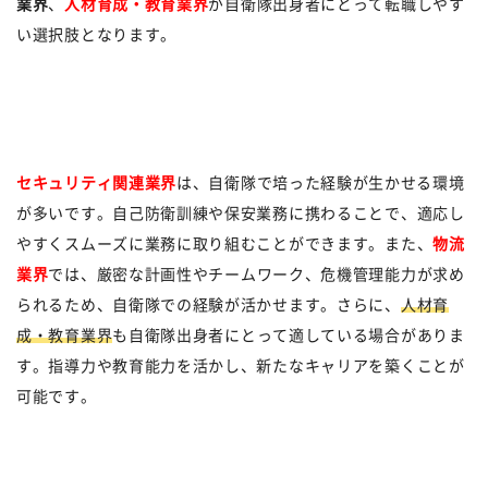
業界
、
人材育成・教育業界
が自衛隊出身者にとって転職しやす
い選択肢となります。
セキュリティ関連業界
は、自衛隊で培った経験が生かせる環境
が多いです。自己防衛訓練や保安業務に携わることで、適応し
やすくスムーズに業務に取り組むことができます。また、
物流
業界
では、厳密な計画性やチームワーク、危機管理能力が求め
られるため、自衛隊での経験が活かせます。さらに、
人材育
成・教育業界
も自衛隊出身者にとって適している場合がありま
す。指導力や教育能力を活かし、新たなキャリアを築くことが
可能です。