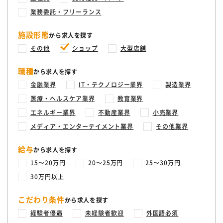
業務委託・フリーランス
施設形態
から求人を探す
その他
ショップ
大型店舗
職種
から求人を探す
金融業界
IT・テクノロジー業界
製造業界
医療・ヘルスケア業界
教育業界
エネルギー業界
不動産業界
小売業界
メディア・エンターテイメント業界
その他業界
給与
から求人を探す
15〜20万円
20〜25万円
25〜30万円
30万円以上
こだわり条件
から求人を探す
経験者優遇
未経験者歓迎
外国語必須