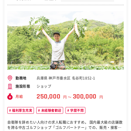
兵庫県 神戸市垂水区 名谷町1852-1
勤務地
ショップ
施設形態
250,000
300,000
月給
円 〜
円
福利厚生充実
未経験者歓迎
学歴不問
自衛隊を辞めたい人向けの求人転職におすすめ。 国内最大級の店舗数
を誇る中古ゴルフショップ「ゴルフパートナー」での、販売・接客の