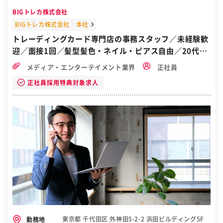
BIGトレカ株式会社
BIGトレカ株式会社 本社
トレーディングカード専門店の事務スタッフ／未経験歓
迎／面接1回／髪型髪色・ネイル・ピアス自由／20代・
30代女性活躍中／月給30万円以上／自衛隊から転職／
メディア・エンターテイメント業界
正社員
東京都千代田区
正社員採用特典対象求人
東京都 千代田区 外神田5-2-2 浜田ビルディング5F
勤務地