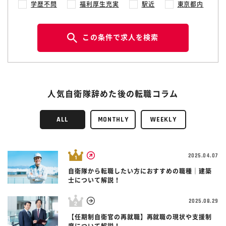
学歴不問
福利厚生充実
駅近
東京都内
この条件で求人を検索
人気自衛隊辞めた後の転職コラム
ALL
MONTHLY
WEEKLY
2025.04.07
自衛隊から転職したい方におすすめの職種｜建築
士について解説！
2025.08.29
【任期制自衛官の再就職】再就職の現状や支援制