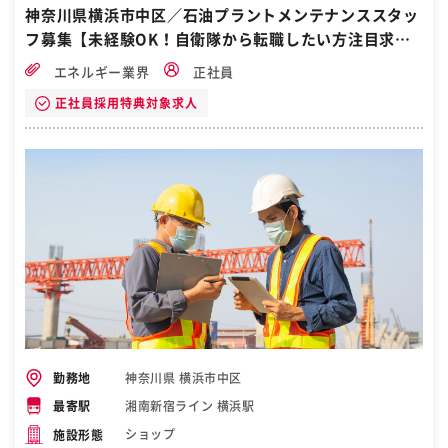
神奈川県横浜市中区／石油プラントメンテナンススタッ
フ募集【未経験OK！自衛隊から転職したい方注目求
人】
エネルギー業界
正社員
正社員採用特典対象求人
神奈川県 横浜市中区
勤務地
湘南新宿ライン 横浜駅
最寄駅
ショップ
施設形態