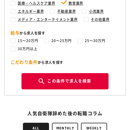
医療・ヘルスケア業界
教育業界
エネルギー業界
不動産業界
小売業界
メディア・エンターテイメント業界
その他業界
給与
から求人を探す
15〜20万円
20〜25万円
25〜30万円
30万円以上
こだわり条件
から求人を探す
この条件で求人を検索
人気自衛隊辞めた後の転職コラム
ALL
MONTHLY
WEEKLY