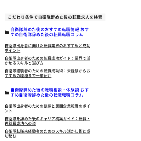
こだわり条件で自衛隊辞めた後の転職求人を検索
自衛隊辞めた後のおすすめ転職情報 おす
すめ自衛隊辞めた後の転職転職コラム
自衛隊出身者に向けた転職業界のおすすめと成功
ポイント
自衛隊出身者のための転職成功ガイド：業界で活
かせるスキルと選び方
自衛隊経験者のための転職成功術：未経験からお
すすめの職種まで一挙紹介
自衛隊辞めた後の転職相談・体験談 おす
すめ自衛隊辞めた後の転職転職コラム
自衛隊出身者のための訓練と民間企業転職のポイ
ント
自衛隊を辞めた後のキャリア構築ガイド：転職・
再就職成功への道
自衛隊転職未経験者のためのスキル活かし術と成
功秘訣