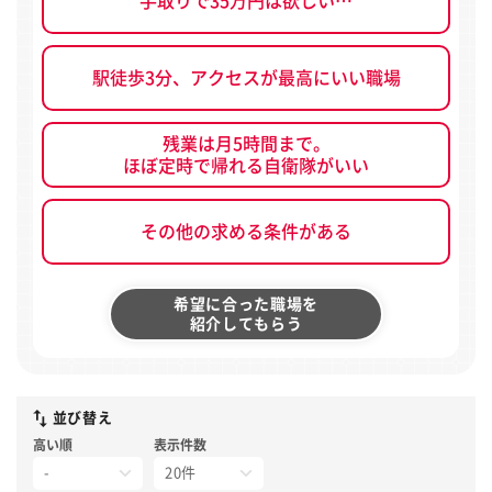
手取りで35万円は欲しい…
駅徒歩3分、アクセスが最高にいい職場
残業は月5時間まで。
ほぼ定時で帰れる自衛隊がいい
その他の求める条件がある
希望に合った職場を
紹介してもらう
並び替え
高い順
表示件数