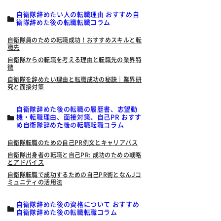
自衛隊辞めたい人の転職理由 おすすめ自
衛隊辞めた後の転職転職コラム
自衛隊員のための転職成功！おすすめスキルと転
職先
自衛隊からの転職を考える理由と転職先の業界特
徴
自衛隊を辞めたい理由と転職成功の秘訣｜業界研
究と面接対策
自衛隊辞めた後の転職の履歴書、志望動
機・転職理由、面接対策、自己PR おすす
め自衛隊辞めた後の転職転職コラム
自衛隊転職のための自己PR例文とキャリアパス
自衛隊出身者の転職と自己PR: 成功のための戦略
とアドバイス
自衛隊転職で成功するための自己PR術となんJコ
ミュニティの活用法
自衛隊辞めた後の資格について おすすめ
自衛隊辞めた後の転職転職コラム