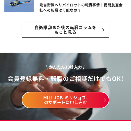
元自衛隊ヘリパイロットの転職事情｜民間航空会
社への転職は可能なの？
自衛隊辞めた後の転職コラムを
もっと見る
\ かんたん30秒入力 /
会員登録無料・転職のご相談だけでもOK!
MILI JOB-ミリジョブ-
のサポートに申し込む