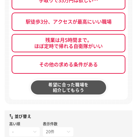
手取りで35万円は欲しい…
駅徒歩3分、アクセスが最高にいい職場
残業は月5時間まで。
ほぼ定時で帰れる自衛隊がいい
その他の求める条件がある
希望に合った職場を
紹介してもらう
並び替え
高い順
表示件数