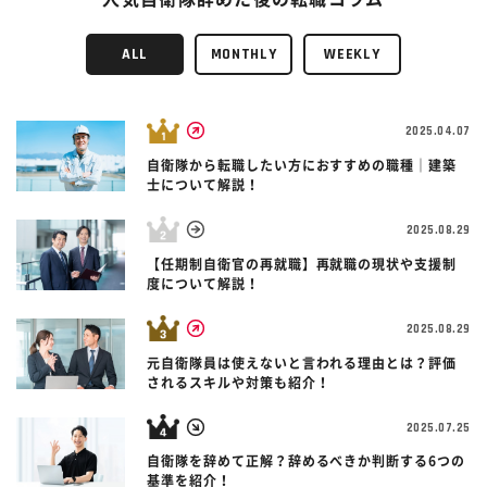
ALL
MONTHLY
WEEKLY
2025.04.07
自衛隊から転職したい方におすすめの職種｜建築
士について解説！
2025.08.29
【任期制自衛官の再就職】再就職の現状や支援制
度について解説！
2025.08.29
元自衛隊員は使えないと言われる理由とは？評価
されるスキルや対策も紹介！
2025.07.25
自衛隊を辞めて正解？辞めるべきか判断する6つの
基準を紹介！