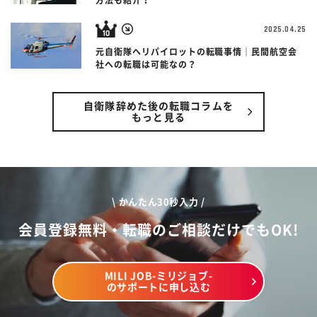
方法も紹介！
2025.04.25
元自衛隊ヘリパイロットの転職事情｜民間航空会
社への転職は可能なの？
自衛隊辞めた後の転職コラムを
もっと見る
\ かんたん30秒入力 /
会員登録無料・転職のご相談だけでもOK!
MILI JOB-ミリジョブ-
のサポートに申し込む