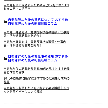
自衛隊転職で成功するための自己PR術となんJコ
ミュニティの活用法
自衛隊辞めた後の資格について おすすめ
自衛隊辞めた後の転職転職コラム
自衛隊出身者向け｜危険物取扱者の種類・仕事内
容・活かせる転職先を紹介！
自衛隊出身者向け｜電気系資格の種類・仕事内
容・活かせる転職先を紹介！
自衛隊辞めた後のお仕事の種類 おすすめ
自衛隊辞めた後の転職転職コラム
自衛隊からの転職を考える20代必見！おすすめ業
界と成功の秘訣
30代の自衛隊自衛官におすすめの転職先と成功の
秘訣
自衛隊から転職したい方におすすめの職種｜トラ
ックドライバーについて解説