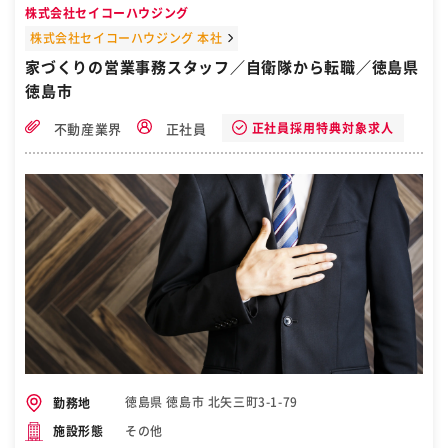
株式会社セイコーハウジング
株式会社セイコーハウジング 本社
家づくりの営業事務スタッフ／自衛隊から転職／徳島県
徳島市
正社員採用特典対象求人
不動産業界
正社員
徳島県 徳島市 北矢三町3-1-79
勤務地
その他
施設形態