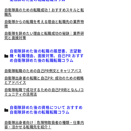
自衛隊員のための転職成功！おすすめスキルと転
職先
自衛隊からの転職を考える理由と転職先の業界特
徴
自衛隊を辞めたい理由と転職成功の秘訣｜業界研
究と面接対策
自衛隊辞めた後の転職の履歴書、志望動
機・転職理由、面接対策、自己PR おすす
め自衛隊辞めた後の転職転職コラム
自衛隊転職のための自己PR例文とキャリアパス
自衛隊出身者の転職と自己PR: 成功のための戦略
とアドバイス
自衛隊転職で成功するための自己PR術となんJコ
ミュニティの活用法
自衛隊辞めた後の資格について おすすめ
自衛隊辞めた後の転職転職コラム
自衛隊出身者向け｜危険物取扱者の種類・仕事内
容・活かせる転職先を紹介！