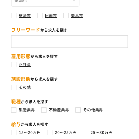
人］
徳島市
阿南市
美馬市
フリーワード
から求人を探す
雇用形態
から求人を探す
正社員
施設形態
から求人を探す
その他
職種
から求人を探す
製造業界
不動産業界
その他業界
給与
から求人を探す
15〜20万円
20〜25万円
25〜30万円