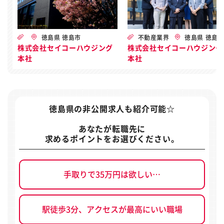
徳島県 徳島市
不動産業界
徳島県 徳島
株式会社セイコーハウジング
株式会社セイコーハウジング
本社
本社
徳島県の非公開求人
も紹介可能☆
あなたが転職先に
求めるポイントをお選びください。
手取りで35万円は欲しい…
駅徒歩3分、アクセスが最高にいい職場