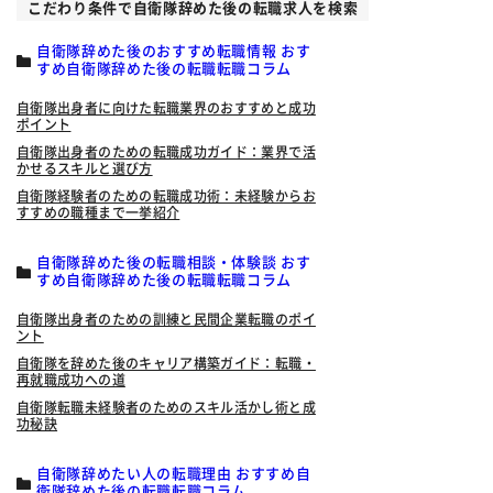
こだわり条件で自衛隊辞めた後の転職求人を検索
自衛隊辞めた後のおすすめ転職情報 おす
すめ自衛隊辞めた後の転職転職コラム
自衛隊出身者に向けた転職業界のおすすめと成功
ポイント
自衛隊出身者のための転職成功ガイド：業界で活
かせるスキルと選び方
自衛隊経験者のための転職成功術：未経験からお
すすめの職種まで一挙紹介
自衛隊辞めた後の転職相談・体験談 おす
すめ自衛隊辞めた後の転職転職コラム
自衛隊出身者のための訓練と民間企業転職のポイ
ント
自衛隊を辞めた後のキャリア構築ガイド：転職・
再就職成功への道
自衛隊転職未経験者のためのスキル活かし術と成
功秘訣
自衛隊辞めたい人の転職理由 おすすめ自
衛隊辞めた後の転職転職コラム