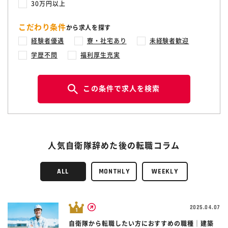
30万円以上
こだわり条件
から求人を探す
経験者優遇
寮・社宅あり
未経験者歓迎
学歴不問
福利厚生充実
この条件で求人を検索
人気自衛隊辞めた後の転職コラム
ALL
MONTHLY
WEEKLY
2025.04.07
自衛隊から転職したい方におすすめの職種｜建築