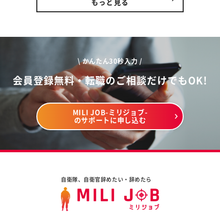
もっと見る
\ かんたん30秒入力 /
会員登録無料・転職のご相談だけでもOK!
MILI JOB-ミリジョブ-
のサポートに申し込む
自衛隊、自衛官辞めたい・辞めたら