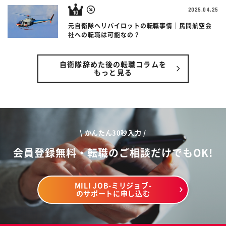
2025.04.25
元自衛隊ヘリパイロットの転職事情｜民間航空会
社への転職は可能なの？
自衛隊辞めた後の転職コラムを
もっと見る
\ かんたん30秒入力 /
会員登録無料・転職のご相談だけでもOK!
MILI JOB-ミリジョブ-
のサポートに申し込む