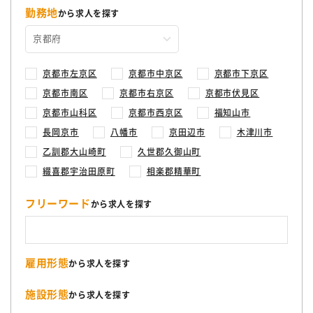
勤務地
から求人を探す
京都市左京区
京都市中京区
京都市下京区
京都市南区
京都市右京区
京都市伏見区
京都市山科区
京都市西京区
福知山市
長岡京市
八幡市
京田辺市
木津川市
乙訓郡大山崎町
久世郡久御山町
綴喜郡宇治田原町
相楽郡精華町
フリーワード
から求人を探す
雇用形態
から求人を探す
施設形態
から求人を探す