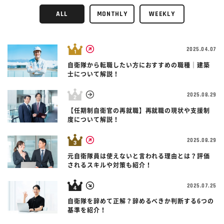
ALL
MONTHLY
WEEKLY
2025.04.07
自衛隊から転職したい方におすすめの職種｜建築
士について解説！
2025.08.29
【任期制自衛官の再就職】再就職の現状や支援制
度について解説！
2025.08.29
元自衛隊員は使えないと言われる理由とは？評価
されるスキルや対策も紹介！
2025.07.25
自衛隊を辞めて正解？辞めるべきか判断する6つの
基準を紹介！