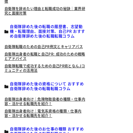
徴
自衛隊を辞めたい理由と転職成功の秘訣｜業界研
究と面接対策
自衛隊辞めた後の転職の履歴書、志望動
機・転職理由、面接対策、自己PR おすす
め自衛隊辞めた後の転職転職コラム
自衛隊転職のための自己PR例文とキャリアパス
自衛隊出身者の転職と自己PR: 成功のための戦略
とアドバイス
自衛隊転職で成功するための自己PR術となんJコ
ミュニティの活用法
自衛隊辞めた後の資格について おすすめ
自衛隊辞めた後の転職転職コラム
自衛隊出身者向け｜危険物取扱者の種類・仕事内
容・活かせる転職先を紹介！
自衛隊出身者向け｜電気系資格の種類・仕事内
容・活かせる転職先を紹介！
自衛隊辞めた後のお仕事の種類 おすすめ