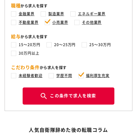
職種
から求人を探す
金融業界
製造業界
エネルギー業界
不動産業界
小売業界
その他業界
給与
から求人を探す
15〜20万円
20〜25万円
25〜30万円
30万円以上
こだわり条件
から求人を探す
未経験者歓迎
学歴不問
福利厚生充実
この条件で求人を検索
人気自衛隊辞めた後の転職コラム