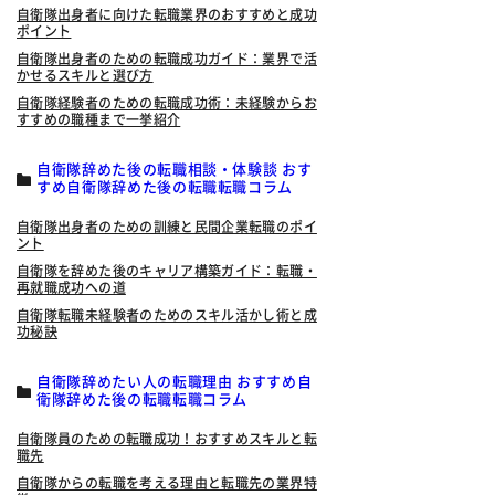
自衛隊出身者に向けた転職業界のおすすめと成功
ポイント
自衛隊出身者のための転職成功ガイド：業界で活
かせるスキルと選び方
自衛隊経験者のための転職成功術：未経験からお
すすめの職種まで一挙紹介
自衛隊辞めた後の転職相談・体験談 おす
すめ自衛隊辞めた後の転職転職コラム
自衛隊出身者のための訓練と民間企業転職のポイ
ント
自衛隊を辞めた後のキャリア構築ガイド：転職・
再就職成功への道
自衛隊転職未経験者のためのスキル活かし術と成
功秘訣
自衛隊辞めたい人の転職理由 おすすめ自
衛隊辞めた後の転職転職コラム
自衛隊員のための転職成功！おすすめスキルと転
職先
自衛隊からの転職を考える理由と転職先の業界特