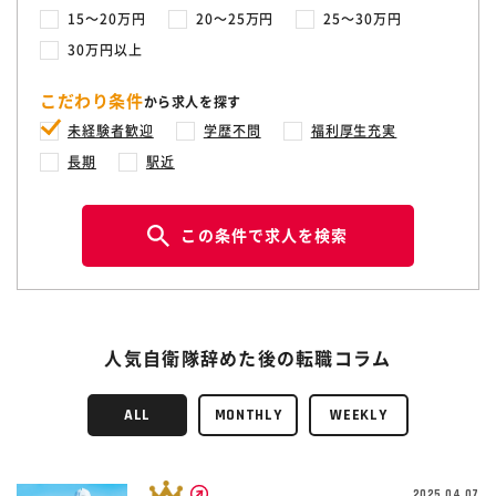
15〜20万円
20〜25万円
25〜30万円
30万円以上
こだわり条件
から求人を探す
未経験者歓迎
学歴不問
福利厚生充実
長期
駅近
この条件で求人を検索
人気自衛隊辞めた後の転職コラム
ALL
MONTHLY
WEEKLY
2025.04.07