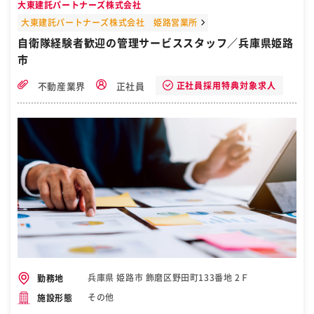
大東建託パートナーズ株式会社
大東建託パートナーズ株式会社 姫路営業所
自衛隊経験者歓迎の管理サービススタッフ／兵庫県姫路
市
正社員採用特典対象求人
不動産業界
正社員
兵庫県 姫路市 飾磨区野田町133番地 2Ｆ
勤務地
その他
施設形態