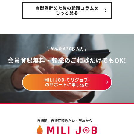
自衛隊辞めた後の転職コラムを
もっと見る
\ かんたん30秒入力 /
会員登録無料・転職のご相談だけでもOK!
MILI JOB-ミリジョブ-
のサポートに申し込む
自衛隊、自衛官辞めたい・辞めたら