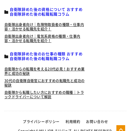
自衛隊辞めた後の資格について おすすめ
自衛隊辞めた後の転職転職コラム
自衛隊出身者向け｜危険物取扱者の種類・仕事内
容・活かせる転職先を紹介！
自衛隊出身者向け｜電気系資格の種類・仕事内
容・活かせる転職先を紹介！
自衛隊辞めた後のお仕事の種類 おすすめ
自衛隊辞めた後の転職転職コラム
自衛隊からの転職を考える20代必見！おすすめ業
界と成功の秘訣
30代の自衛隊自衛官におすすめの転職先と成功の
秘訣
自衛隊から転職したい方におすすめの職種｜トラ
ックドライバーについて解説
プライバシーポリシー
利用規約
お問い合わせ
Copyright © MILI JOB-ミリジョブ- ALL RIGHTS RESERVED.