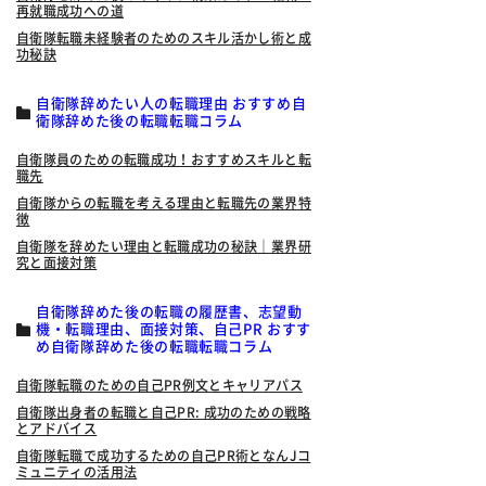
再就職成功への道
自衛隊転職未経験者のためのスキル活かし術と成
功秘訣
自衛隊辞めたい人の転職理由 おすすめ自
衛隊辞めた後の転職転職コラム
自衛隊員のための転職成功！おすすめスキルと転
職先
自衛隊からの転職を考える理由と転職先の業界特
徴
自衛隊を辞めたい理由と転職成功の秘訣｜業界研
究と面接対策
自衛隊辞めた後の転職の履歴書、志望動
機・転職理由、面接対策、自己PR おすす
め自衛隊辞めた後の転職転職コラム
自衛隊転職のための自己PR例文とキャリアパス
自衛隊出身者の転職と自己PR: 成功のための戦略
とアドバイス
自衛隊転職で成功するための自己PR術となんJコ
ミュニティの活用法