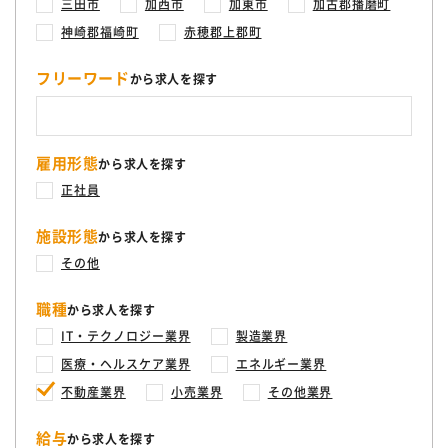
三田市
加西市
加東市
加古郡播磨町
神崎郡福崎町
赤穂郡上郡町
フリーワード
から求人を探す
雇用形態
から求人を探す
正社員
施設形態
から求人を探す
その他
職種
から求人を探す
IT・テクノロジー業界
製造業界
医療・ヘルスケア業界
エネルギー業界
不動産業界
小売業界
その他業界
給与
から求人を探す