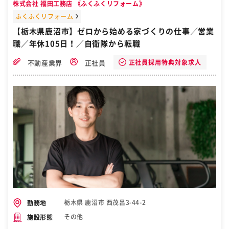
株式会社 福田工務店 《ふくふくリフォーム》
ふくふくリフォーム
【栃木県鹿沼市】ゼロから始める家づくりの仕事／営業
職／年休105日！／自衛隊から転職
正社員採用特典対象求人
不動産業界
正社員
栃木県 鹿沼市 西茂呂3-44-2
勤務地
その他
施設形態