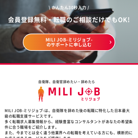
\ かんたん30秒入力 /
会員登録無料・転職のご相談だけでもOK!
MILI JOB-ミリジョブ-
のサポートに申し込む
自衛隊、自衛官辞めたい・辞めたら
MILI JOB-ミリジョブ-は、自衛隊を辞めた後の転職に特化した日本最大
級の転職支援サービスです。
多く転職求人募集情報から、経験豊富なコンサルタントがあなたの希望条
件に合う職場をご紹介します。
また、今までとは全く違う他業界への転職を考えている方にも、横断的に