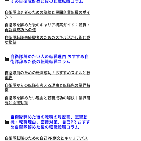
すめ自衛隊辞めた後の転職転職コラム
自衛隊出身者のための訓練と民間企業転職のポイ
ント
自衛隊を辞めた後のキャリア構築ガイド：転職・
再就職成功への道
自衛隊転職未経験者のためのスキル活かし術と成
功秘訣
自衛隊辞めたい人の転職理由 おすすめ自
衛隊辞めた後の転職転職コラム
自衛隊員のための転職成功！おすすめスキルと転
職先
自衛隊からの転職を考える理由と転職先の業界特
徴
自衛隊を辞めたい理由と転職成功の秘訣｜業界研
究と面接対策
自衛隊辞めた後の転職の履歴書、志望動
機・転職理由、面接対策、自己PR おすす
め自衛隊辞めた後の転職転職コラム
自衛隊転職のための自己PR例文とキャリアパス