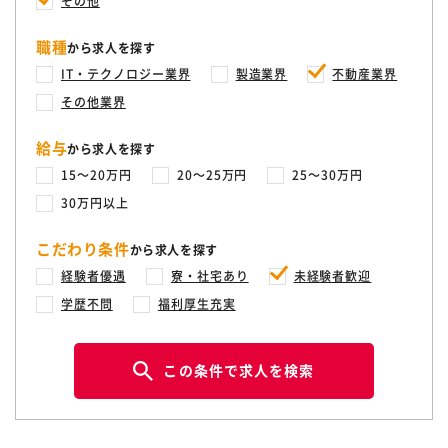
その他
職種
から求人を探す
IT・テクノロジー業界
製造業界
不動産業界
その他業界
給与
から求人を探す
15〜20万円
20〜25万円
25〜30万円
30万円以上
こだわり条件
から求人を探す
経験者優遇
寮・社宅あり
未経験者歓迎
学歴不問
福利厚生充実
この条件で求人を検索