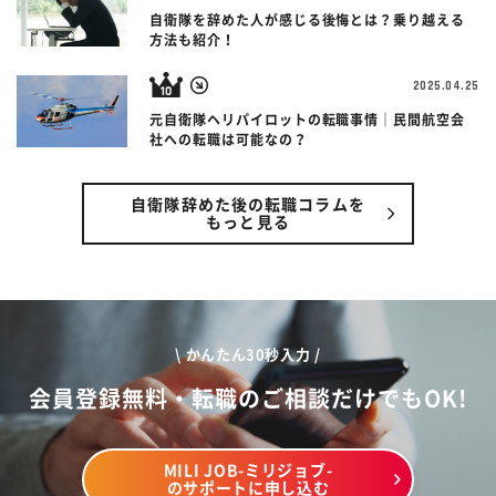
自衛隊を辞めた人が感じる後悔とは？乗り越える
方法も紹介！
2025.04.25
元自衛隊ヘリパイロットの転職事情｜民間航空会
社への転職は可能なの？
自衛隊辞めた後の転職コラムを
もっと見る
\ かんたん30秒入力 /
会員登録無料・転職のご相談だけでもOK!
MILI JOB-ミリジョブ-
のサポートに申し込む