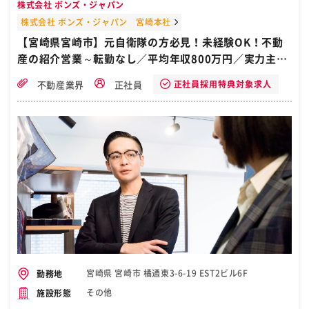
株式会社 ボンズ・ジャパン
株式会社 ボンズ・ジャパン 宮崎本社
【宮崎県宮崎市】元自衛隊の方必見！未経験OK！不動
産の紹介営業～転勤なし／平均年収800万円／実力主義
～
正社員採用特典対象求人
不動産業界
正社員
宮崎県 宮崎市 橘通東3-6-19 EST2ビル6F
勤務地
その他
施設形態