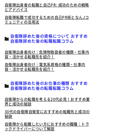
自衛隊出身者の転職と自己PR: 成功のための戦略
とアドバイス
自衛隊転職で成功するための自己PR術となんJコ
ミュニティの活用法
自衛隊辞めた後の資格について おすすめ
自衛隊辞めた後の転職転職コラム
自衛隊出身者向け｜危険物取扱者の種類・仕事内
容・活かせる転職先を紹介！
自衛隊出身者向け｜電気系資格の種類・仕事内
容・活かせる転職先を紹介！
自衛隊辞めた後のお仕事の種類 おすすめ
自衛隊辞めた後の転職転職コラム
自衛隊からの転職を考える20代必見！おすすめ業
界と成功の秘訣
30代の自衛隊自衛官におすすめの転職先と成功の
秘訣
自衛隊から転職したい方におすすめの職種｜トラ
ックドライバーについて解説