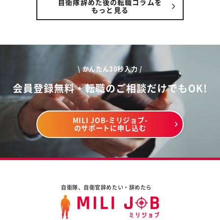
自衛隊辞めた後の転職コラムを
もっと見る
\ かんたん30秒入力 /
会員登録無料・転職のご相談だけでもOK!
MILI JOB-ミリジョブ-
のサポートに申し込む
自衛隊、自衛官辞めたい・辞めたら