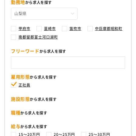
勤務地
から求人を探す
甲府市
韮崎市
笛吹市
中巨摩郡昭和町
南都留郡富士河口湖町
フリーワード
から求人を探す
雇用形態
から求人を探す
正社員
施設形態
から求人を探す
職種
から求人を探す
給与
から求人を探す
15〜20万円
20〜25万円
25〜30万円