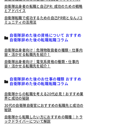
自衛隊出身者の転職と自己PR: 成功のための戦略
とアドバイス
自衛隊転職で成功するための自己PR術となんJコ
ミュニティの活用法
自衛隊辞めた後の資格について おすすめ
自衛隊辞めた後の転職転職コラム
自衛隊出身者向け｜危険物取扱者の種類・仕事内
容・活かせる転職先を紹介！
自衛隊出身者向け｜電気系資格の種類・仕事内
容・活かせる転職先を紹介！
自衛隊辞めた後のお仕事の種類 おすすめ
自衛隊辞めた後の転職転職コラム
自衛隊からの転職を考える20代必見！おすすめ業
界と成功の秘訣
30代の自衛隊自衛官におすすめの転職先と成功の
秘訣
自衛隊から転職したい方におすすめの職種｜トラ
ックドライバーについて解説