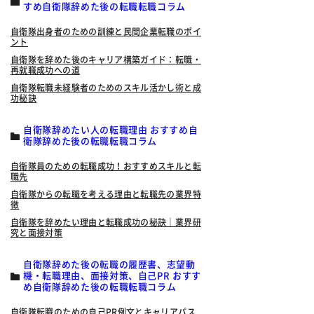
すめ自衛隊辞めた後の転職転職コラム
自衛隊出身者のための訓練と民間企業転職のポイ
ント
自衛隊を辞めた後のキャリア構築ガイド：転職・
再就職成功への道
自衛隊転職未経験者のためのスキル活かし術と成
功秘訣
自衛隊辞めたい人の転職理由 おすすめ自
衛隊辞めた後の転職転職コラム
自衛隊員のための転職成功！おすすめスキルと転
職先
自衛隊からの転職を考える理由と転職先の業界特
徴
自衛隊を辞めたい理由と転職成功の秘訣｜業界研
究と面接対策
自衛隊辞めた後の転職の履歴書、志望動
機・転職理由、面接対策、自己PR おすす
め自衛隊辞めた後の転職転職コラム
自衛隊転職のための自己PR例文とキャリアパス