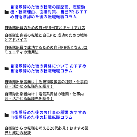
自衛隊辞めた後の転職の履歴書、志望動
機・転職理由、面接対策、自己PR おすす
め自衛隊辞めた後の転職転職コラム
自衛隊転職のための自己PR例文とキャリアパス
自衛隊出身者の転職と自己PR: 成功のための戦略
とアドバイス
自衛隊転職で成功するための自己PR術となんJコ
ミュニティの活用法
自衛隊辞めた後の資格について おすすめ
自衛隊辞めた後の転職転職コラム
自衛隊出身者向け｜危険物取扱者の種類・仕事内
容・活かせる転職先を紹介！
自衛隊出身者向け｜電気系資格の種類・仕事内
容・活かせる転職先を紹介！
自衛隊辞めた後のお仕事の種類 おすすめ
自衛隊辞めた後の転職転職コラム
自衛隊からの転職を考える20代必見！おすすめ業
界と成功の秘訣