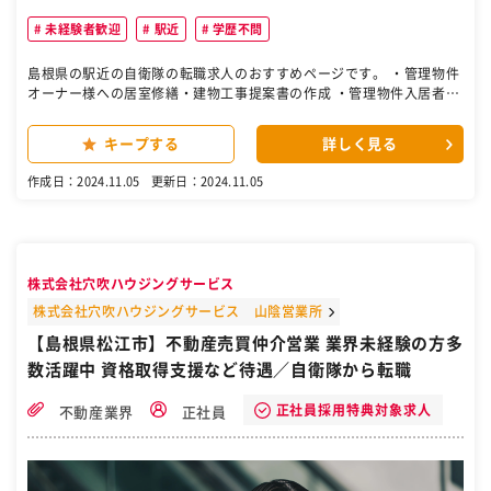
未経験者歓迎
駅近
学歴不問
島根県の駅近の自衛隊の転職求人のおすすめページです。 ・管理物件
オーナー様への居室修繕・建物工事提案書の作成 ・管理物件入居者様
への対応 ・見積書の作成 ・電話・メール対応 ※入居中のお部屋のお
困りごと対応や空室になったお部屋のリフォーム提案をメインに行い
キープする
詳しく見る
ます。 ［自衛隊・転職・求人］
作成日：2024.11.05
更新日：2024.11.05
株式会社穴吹ハウジングサービス
株式会社穴吹ハウジングサービス 山陰営業所
【島根県松江市】不動産売買仲介営業 業界未経験の方多
数活躍中 資格取得支援など待遇／自衛隊から転職
正社員採用特典対象求人
不動産業界
正社員