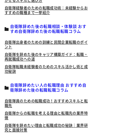
かせるスキルと選び方
自衛隊経験者のための転職成功術：未経験からお
すすめの職種まで一挙紹介
自衛隊辞めた後の転職相談・体験談 おす
すめ自衛隊辞めた後の転職転職コラム
自衛隊出身者のための訓練と民間企業転職のポイ
ント
自衛隊を辞めた後のキャリア構築ガイド：転職・
再就職成功への道
自衛隊転職未経験者のためのスキル活かし術と成
功秘訣
自衛隊辞めたい人の転職理由 おすすめ自
衛隊辞めた後の転職転職コラム
自衛隊員のための転職成功！おすすめスキルと転
職先
自衛隊からの転職を考える理由と転職先の業界特
徴
自衛隊を辞めたい理由と転職成功の秘訣｜業界研
究と面接対策