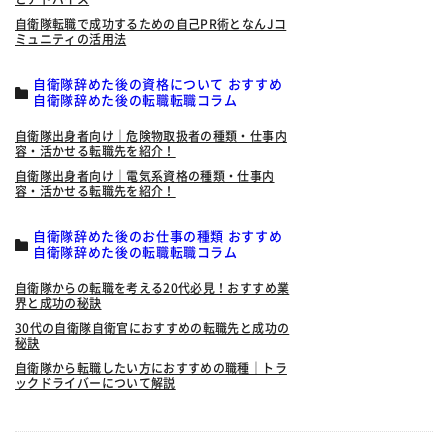
自衛隊転職で成功するための自己PR術となんJコ
ミュニティの活用法
自衛隊辞めた後の資格について おすすめ
自衛隊辞めた後の転職転職コラム
自衛隊出身者向け｜危険物取扱者の種類・仕事内
容・活かせる転職先を紹介！
自衛隊出身者向け｜電気系資格の種類・仕事内
容・活かせる転職先を紹介！
自衛隊辞めた後のお仕事の種類 おすすめ
自衛隊辞めた後の転職転職コラム
自衛隊からの転職を考える20代必見！おすすめ業
界と成功の秘訣
30代の自衛隊自衛官におすすめの転職先と成功の
秘訣
自衛隊から転職したい方におすすめの職種｜トラ
ックドライバーについて解説