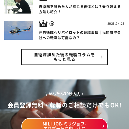
自衛隊を辞めた人が感じる後悔とは？乗り越える
方法も紹介！
2025.04.25
元自衛隊ヘリパイロットの転職事情｜民間航空会
社への転職は可能なの？
自衛隊辞めた後の転職コラムを
もっと見る
\ かんたん30秒入力 /
会員登録無料・転職のご相談だけでもOK!
MILI JOB-ミリジョブ-
のサポートに申し込む