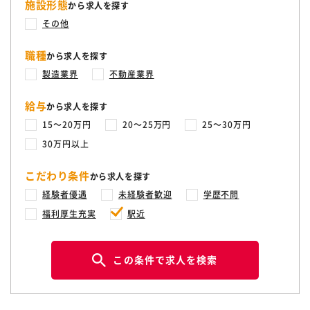
施設形態
から求人を探す
その他
職種
から求人を探す
製造業界
不動産業界
給与
から求人を探す
15〜20万円
20〜25万円
25〜30万円
30万円以上
こだわり条件
から求人を探す
経験者優遇
未経験者歓迎
学歴不問
福利厚生充実
駅近
この条件で求人を検索