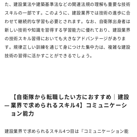
た、建設業法や建築基準法などの関連法規の理解も重要な技術
スキルの一部です。このように、建設業界では技術の進歩に合
わせて継続的な学習も必要とされます。なお、自衛隊出身者は
新しい技術や知識を習得する学習能力に優れており、建設業界
の技術スキル習得においても大きなアドバンテージがありま
す。規律正しい訓練を通じて身につけた集中力は、複雑な建設
技術の習得に活かすことができるでしょう。
【自衛隊から転職したい方におすすめ｜建設
業界で求められるスキル4】コミュニケーシ
ョン能力
建設業界で求められるスキル4つ目は『コミュニケーション能