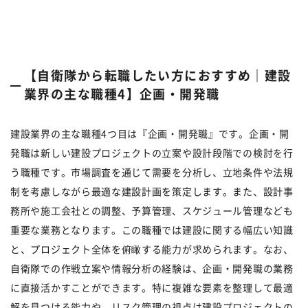
【自衛隊から転職したい方におすすめ｜建設
業界の主な職種4】企画・開発職
建設業界の主な職種4つ目は『企画・開発職』です。企画・開
発職は新しい建設プロジェクトの立案や設計段階での検討を行
う職種です。市場調査を通じて需要を分析し、立地条件や法規
制を考慮しながら最適な建設計画を策定します。また、設計事
務所や施工会社との調整、予算管理、スケジュール管理なども
重要な業務となります。この職種では建設に関する幅広い知識
と、プロジェクト全体を俯瞰する能力が求められます。なお、
自衛隊での作戦立案や情報分析の経験は、企画・開発職の業務
に直接活かすことができます。特に複雑な要素を整理して最適
解を見つける能力や、リスク管理の視点は建設プロジェクトの