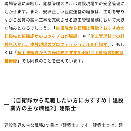
現場管理に直結し、危機管理スキルは建設現場での安全管理に
活かせます。また、規律正しい組織運営の経験は、工期を守り
ながら品質の高い工事を完成させる施工管理業務において大き
な強みとなるでしょう。「
自衛隊から転職は可能？おすすめの
転職先と転職成功のコツをプロが解説
」や「
施工管理技士の経
験を活かし、建設現場のプロフェッショナルを目指す
」、もし
くは「
陸上自衛隊からの転職先おすすめ4選!海上自衛隊&航空
自衛隊
」でも同様のことを伝えています。
【自衛隊から転職したい方におすすめ｜建設
業界の主な職種2】建築士
建設業界の主な職種2つ目は『建築士』です。建築士とは、建