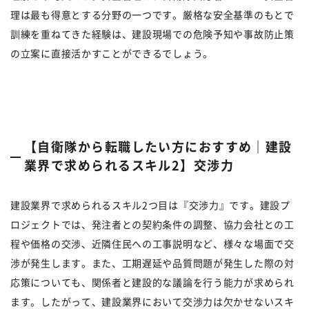
理は最も得意とする分野の一つです。厳格な安全基準のもとで
訓練を重ねてきた経験は、建設現場での危険予知や事故防止策
の立案に直接活かすことができるでしょう。
【自衛隊から転職したい方におすすめ｜建設
業界で求められるスキル2】交渉力
建設業界で求められるスキル2つ目は『交渉力』です。建設プ
ロジェクトでは、発注者との契約条件の調整、協力会社との工
程や価格の交渉、近隣住民への工事説明など、様々な場面で交
渉が発生します。また、工期遅延や品質問題が発生した際の対
応策についても、関係者と建設的な議論を行う能力が求められ
ます。したがって、建設業界において交渉力は欠かせないスキ