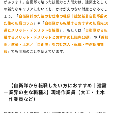
があります。自衛隊で培った技術力と人間力は、建築士として
の新たなキャリアにおいても、かけがえのない財産となるでし
ょう。「
自衛隊辞めた後のお仕事の種類｜建築新着自衛隊辞め
た後の転職コラム
」や「
自衛隊から転職するおすすめ転職先10
選とメリット・デメリットを解説
」、もしくは「
自衛隊から転
職するメリット・デメリットとおすすめ転職先10選
」や「
首都
圏／建築・土木／「自衛隊」を含む求人・転職・中途採用情
報
」でも同様のことを伝えています。
【自衛隊から転職したい方におすすめ｜建設
業界の主な職種3】現場作業員（大工・土木
作業員など）