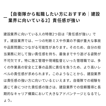
【自衛隊から転職したい方におすすめ｜建設
業界に向いている2】責任感が強い
建設業界に向いている人の特徴2つ目は『責任感が強い』で
す。建設業界では、一つの判断ミスや作業の不備が重大な事故
や品質問題につながる可能性があります。そのため、自分の担
当業務に対して強い責任感を持ち、最後までやり遂げる姿勢が
不可欠です。特に施工管理や現場監督といった管理職では、多
くの作業員の安全と工事の品質に責任を負うため、より高いレ
ベルの責任感が求められます。このようなことから、建設業界
は責任感の強い方に向いているといえます。自衛隊での経験を
通じて身につけた責任感の強さは、建設業界での信頼獲得と長
期的なキャリア構築において大きなアドバンテージとなるでし
ょう。