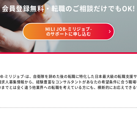
会員登録無料・転職のご相談だけでもOK!
MILI JOB-ミリジョブ-
のサポートに申し込む
 JOB-ミリジョブ-は、自衛隊を辞めた後の転職に特化した日本最大級の転職支援
職求人募集情報から、経験豊富なコンサルタントがあなたの希望条件に合う職場
今までとは全く違う他業界への転職を考えている方にも、横断的にお応えできる