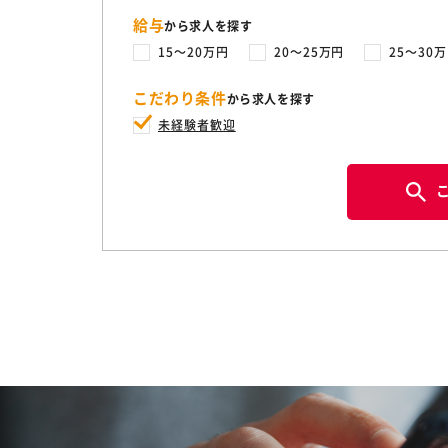
給与
から求人を探す
15〜20万円
20〜25万円
25〜30
こだわり条件
から求人を探す
未経験者歓迎