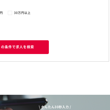
万円
30万円以上
この条件で求人を検索
\ かんたん30秒入力 /