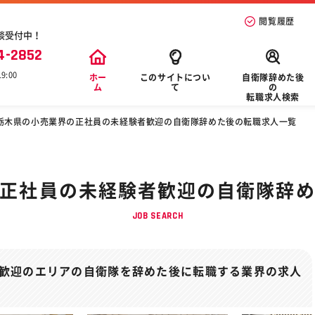
閲覧履歴
談受付中！
4-2852
9:00
ホー
このサイトについ
自衛隊辞めた後
ム
て
の
転職求人検索
栃木県の小売業界の正社員の未経験者歓迎の自衛隊辞めた後の転職求人一覧
正社員の未経験者歓迎の自衛隊辞
JOB SEARCH
歓迎のエリアの自衛隊を辞めた後に転職する業界の求人