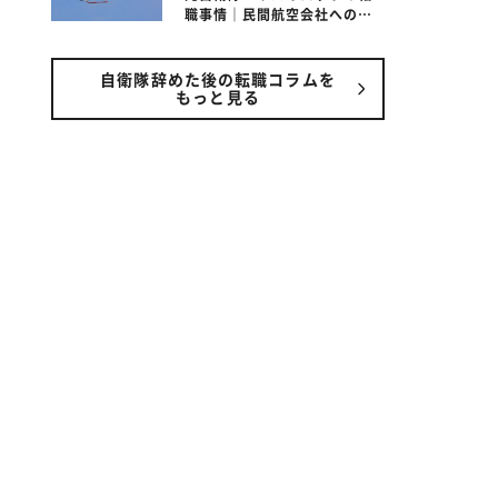
職事情｜民間航空会社への転
職は可能なの？
自衛隊辞めた後の転職コラムを
もっと見る