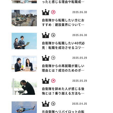
ったと感じる理由や転職成功
のコツを紹介
2025.06.30
自衛隊から転職したい方にお
すすめ｜建設業界について解
説！
2025.06.30
自衛隊から転職したい40代必
見｜転職を成功させるコツを
紹介します！
2025.05.29
自衛隊からの再就職が厳しい
理由とは？成功のためのポイ
ントも紹介！
2025.05.29
自衛隊を辞めた人が感じる後
悔とは？乗り越える方法も紹
介！
2025.04.25
元自衛隊ヘリパイロットの転