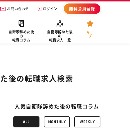
無料会員登録
お問い合わせ
ログイン
自衛隊辞めた後
自衛隊辞めた後
キー
の
の
プ
転職コラム
転職求人一覧
めた後の転職求人検索
人気自衛隊辞めた後の転職コラム
ALL
MONTHLY
WEEKLY