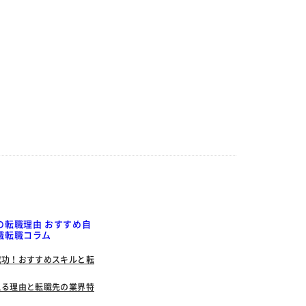
の転職理由 おすすめ自
職転職コラム
成功！おすすめスキルと転
える理由と転職先の業界特