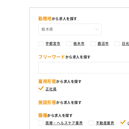
勤務地
から求人を探す
宇都宮市
栃木市
鹿沼市
日
フリーワード
から求人を探す
雇用形態
から求人を探す
正社員
施設形態
から求人を探す
職種
から求人を探す
医療・ヘルスケア業界
不動産業界