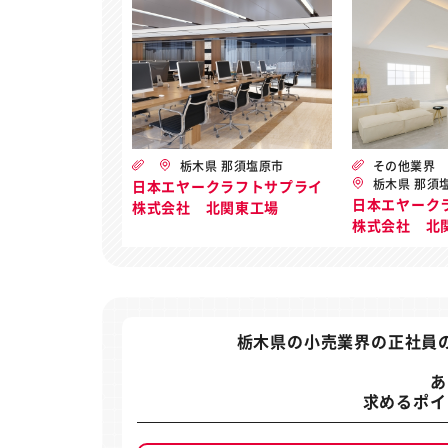
栃木県 那須塩原市
その他業界
栃木県 那須
日本エヤークラフトサプライ
日本エヤーク
株式会社 北関東工場
株式会社 北
栃木県の小売業界の正社員
あ
求めるポイ