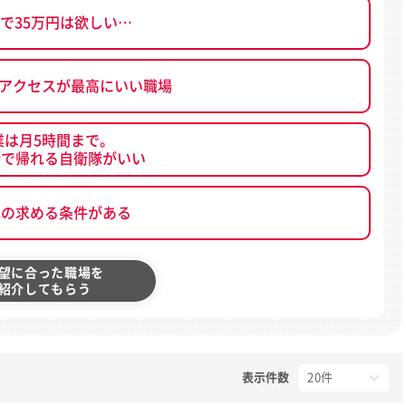
で35万円は欲しい…
、アクセスが最高にいい職場
業は月5時間まで。
時で帰れる自衛隊がいい
他の求める条件がある
望に合った職場を
紹介してもらう
表示件数