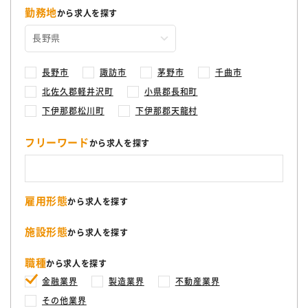
勤務地
から求人を探す
長野市
諏訪市
茅野市
千曲市
北佐久郡軽井沢町
小県郡長和町
下伊那郡松川町
下伊那郡天龍村
フリーワード
から求人を探す
雇用形態
から求人を探す
施設形態
から求人を探す
職種
から求人を探す
金融業界
製造業界
不動産業界
その他業界