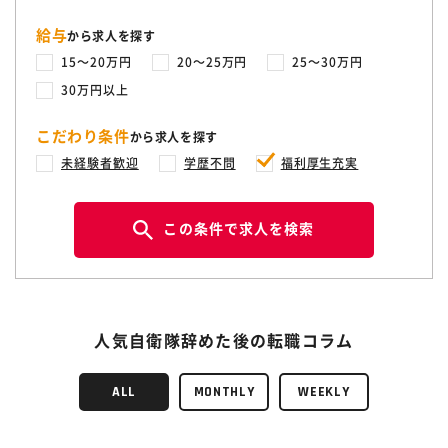
給与
から求人を探す
15〜20万円
20〜25万円
25〜30万円
30万円以上
こだわり条件
から求人を探す
未経験者歓迎
学歴不問
福利厚生充実
この条件で求人を検索
人気自衛隊辞めた後の転職コラム
ALL
MONTHLY
WEEKLY