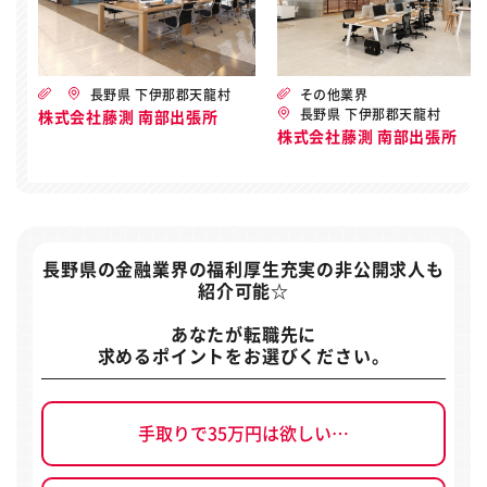
長野県 下伊那郡天龍村
その他業界
長野県 下伊那郡天龍村
株式会社藤測 南部出張所
株式会社藤測 南部出張所
長野県の金融業界の福利厚生充実の非公開求人
も
紹介可能☆
あなたが転職先に
求めるポイントをお選びください。
手取りで35万円は欲しい…