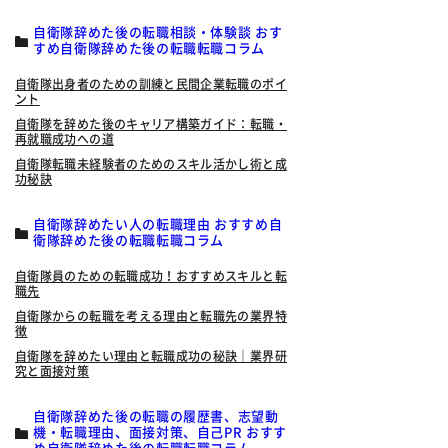
自衛隊辞めた後の転職相談・体験談 おす
すめ自衛隊辞めた後の転職転職コラム
自衛隊出身者のための訓練と民間企業転職のポイ
ント
自衛隊を辞めた後のキャリア構築ガイド：転職・
再就職成功への道
自衛隊転職未経験者のためのスキル活かし術と成
功秘訣
自衛隊辞めたい人の転職理由 おすすめ自
衛隊辞めた後の転職転職コラム
自衛隊員のための転職成功！おすすめスキルと転
職先
自衛隊からの転職を考える理由と転職先の業界特
徴
自衛隊を辞めたい理由と転職成功の秘訣｜業界研
究と面接対策
自衛隊辞めた後の転職の履歴書、志望動
機・転職理由、面接対策、自己PR おすす