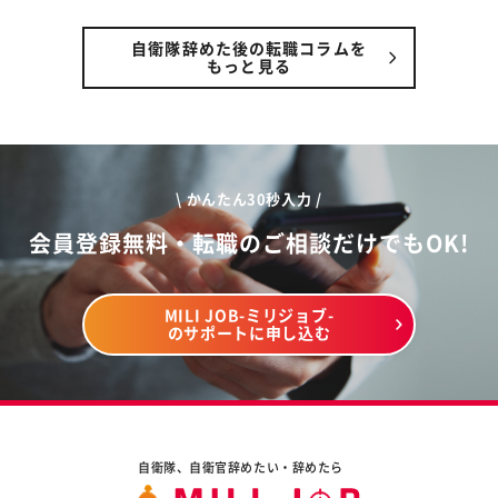
自衛隊辞めた後の転職コラムを
もっと見る
\ かんたん30秒入力 /
会員登録無料・転職のご相談だけでもOK!
MILI JOB-ミリジョブ-
のサポートに申し込む
自衛隊、自衛官辞めたい・辞めたら