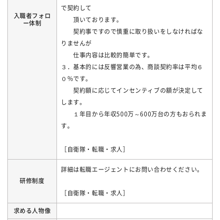
で契約して
入職者フォロ
頂いております。
ー体制
契約事ですので慎重に取り扱いをしなければな
りませんが
仕事内容は比較的簡単です。
３．基本的には反響営業の為、商談契約率は平均６
０％です。
契約額に応じてインセンティブの額が決定して
します。
１年目から年収500万～600万台の方もおられま
す。
［自衛隊・転職・求人］
詳細は転職エージェントにお問い合わせください。
研修制度
［自衛隊・転職・求人］
求める人物像