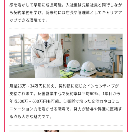
感を活かして早期に成長可能。入社後は先輩社員と同行しなが
ら契約業務を学び、将来的には店長や管理職としてキャリアア
ップできる環境です。
月給26万～34万円に加え、契約額に応じたインセンティブが
支給されます。反響営業中心で契約率は平均60％、1年目から
年収500万～600万円も可能。自衛隊で培った交渉力やコミュ
ニケーション力を活かせる職場で、努力が給与や昇進に直結す
る点も大きな魅力です。