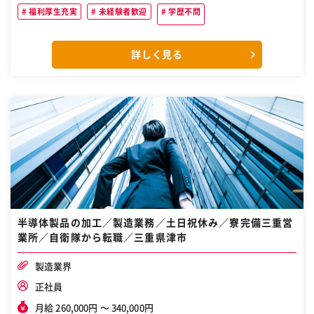
福利厚生充実
未経験者歓迎
学歴不問
詳しく見る
半導体製品の加工／製造業務／土日祝休み／寮完備三重営
業所／自衛隊から転職／三重県津市
製造業界
正社員
月給 260,000円 〜 340,000円