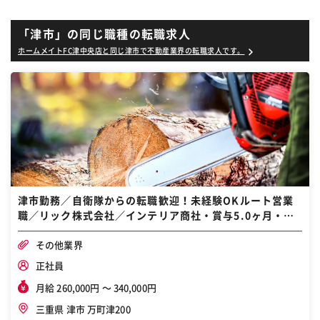
「津市」の同じ職種の転職求人
ホームメイトFC津中央店と同じ津市で不動産業界の転職求人です。
津市勤務／自衛隊からの転職歓迎！未経験OKルート営業
職／リック株式会社／インテリア商社・賞与5.0ヶ月・年
間休日126日
その他業界
正社員
月給 260,000円 〜 340,000円
三重県 津市 万町津200