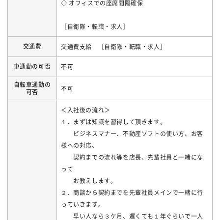
◇ オフィスでの座席間隔確保
［自衛隊・転職・求人］
交通費
交通費支給 ［自衛隊・転職・求人］
車通勤の可否
不可
自転車通勤の
不可
可否
＜入社後の流れ＞
１．まずは知識を習得して頂きます。
ビジネスマナー、不動産ソフトの使い方、お客
様への対応、
契約までの流れ等を店長、先輩社員と一緒にな
って
お教えします。
２．商談から契約までを先輩社員メインで一緒に行
っていきます。
早い人なら３ケ月、遅くても１年ぐらいで一人