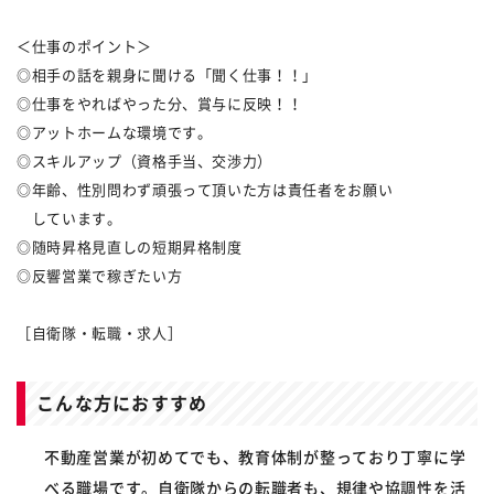
＜仕事のポイント＞
◎相手の話を親身に聞ける「聞く仕事！！」
◎仕事をやればやった分、賞与に反映！！
◎アットホームな環境です。
◎スキルアップ（資格手当、交渉力）
◎年齢、性別問わず頑張って頂いた方は責任者をお願い
しています。
◎随時昇格見直しの短期昇格制度
◎反響営業で稼ぎたい方
［自衛隊・転職・求人］
こんな方におすすめ
不動産営業が初めてでも、教育体制が整っており丁寧に学
べる職場です。自衛隊からの転職者も、規律や協調性を活