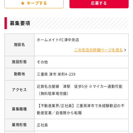
キープする
募集要項
ホームメイトFC津中央店
施設名
この支店の詳細ページを見る
施設形態
その他
勤務地
三重県 津市 栄町4-239
近鉄名古屋線 津駅 徒歩5分 ※マイカー通勤可能
アクセス
（無料駐車場完備）
【不動産業界/正社員】三重県津市で未経験歓迎の不
募集職種
動産営業／自衛隊から転職
雇用形態
正社員