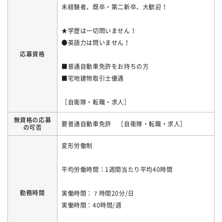
未経験者、既卒・第二新卒、大歓迎！
★学歴は一切問いません！
●英語力は問いません！
応募資格
■普通自動車免許をお持ちの方
■宅地建物取引士優遇
［自衛隊・転職・求人］
無資格の応募
要普通自動車免許 ［自衛隊・転職・求人］
の可否
変形労働制
平均労働時間：1週間当たり平均40時間
勤務時間
実働時間：７時間20分/日
実働時間：40時間/週