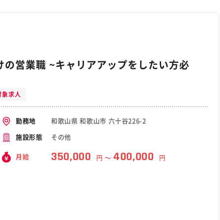
の営業職 ~キャリアアップをしたい方必
対象求人
和歌山県 和歌山市 六十谷226-2
勤務地
その他
施設形態
350,000
400,000
月給
円 〜
円