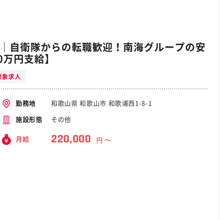
士｜自衛隊からの転職歓迎！南海グループの安
0万円支給】
対象求人
和歌山県 和歌山市 和歌浦西1-8-1
勤務地
その他
施設形態
220,000
月給
円 〜