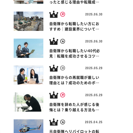
ったと感じる理由や転職成功
のコツを紹介
2025.06.30
自衛隊から転職したい方にお
すすめ｜建設業界について解
説！
2025.06.30
自衛隊から転職したい40代必
見｜転職を成功させるコツを
紹介します！
2025.05.29
自衛隊からの再就職が厳しい
理由とは？成功のためのポイ
ントも紹介！
2025.05.29
自衛隊を辞めた人が感じる後
悔とは？乗り越える方法も紹
介！
2025.04.25
元自衛隊ヘリパイロットの転