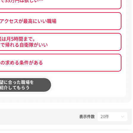
で35万円は欲しい…
、アクセスが最高にいい職場
業は月5時間まで。
時で帰れる自衛隊がいい
他の求める条件がある
望に合った職場を
紹介してもらう
表示件数