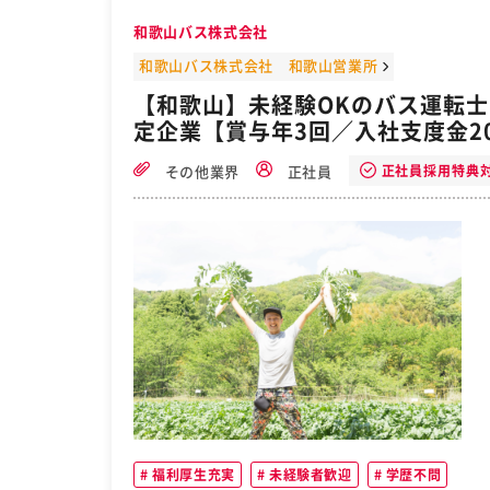
和歌山バス株式会社
和歌山バス株式会社 和歌山営業所
【和歌山】未経験OKのバス運転
定企業【賞与年3回／入社支度金2
正社員採用特典
その他業界
正社員
福利厚生充実
未経験者歓迎
学歴不問