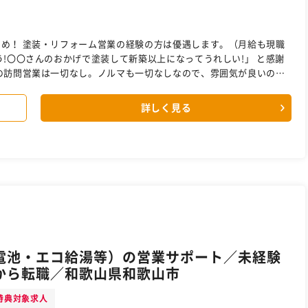
月給も現職
成長して幹部候補・店長を目
詳しく見る
指してください！ ノルマも無しのスタートなのでご安心ください！ ［自衛隊・転職・求人］
電池・エコ給湯等）の営業サポート／未経験
から転職／和歌山県和歌山市
特典対象求人