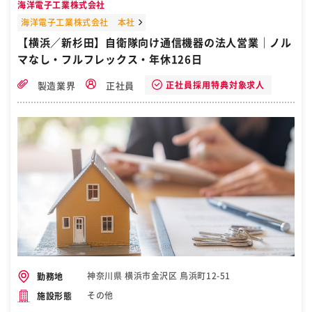
海洋電子工業株式会社
海洋電子工業株式会社 本社
【横浜／新杉田】自衛隊向け通信機器の法人営業｜ノル
マなし・フルフレックス・年休126日
正社員採用特典対象求人
製造業界
正社員
神奈川県 横浜市金沢区 鳥浜町12-51
勤務地
その他
施設形態