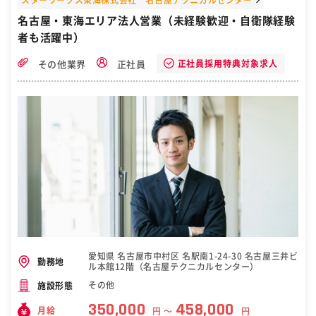
名古屋・東海エリア法人営業（未経験歓迎・自衛隊経験
者も活躍中）
正社員採用特典対象求人
その他業界
正社員
愛知県 名古屋市中村区 名駅南1-24-30 名古屋三井ビ
勤務地
ル本館12階（名古屋テクニカルセンター）
その他
施設形態
350,000
458,000
月給
円 〜
円