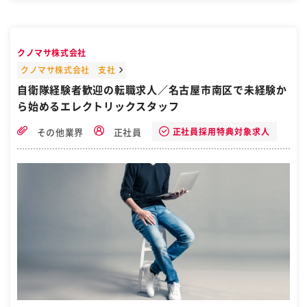
クノマサ株式会社
クノマサ株式会社 支社
自衛隊経験者歓迎の転職求人／名古屋市南区で未経験か
ら始めるエレクトリックスタッフ
正社員採用特典対象求人
その他業界
正社員