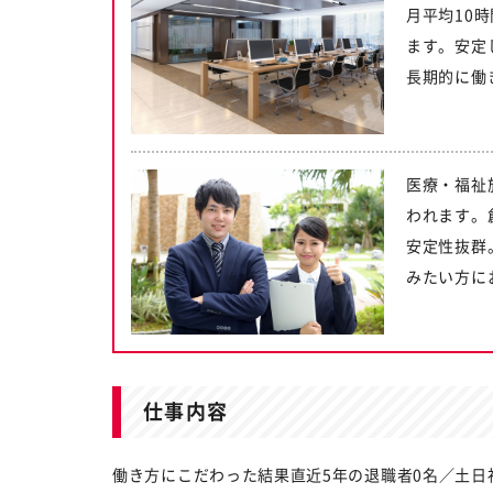
月平均10
ます。安定
長期的に働
医療・福祉
われます。
安定性抜群
みたい方に
仕事内容
働き方にこだわった結果直近5年の退職者0名／土日