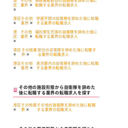
港
その他
未経験者歓迎の自衛隊を辞めた後に
区
業界
転職する業界の転職求人
港区
その他
学歴不問の自衛隊を辞めた後に転職
業界
する業界の転職求人
港
その他
福利厚生充実の自衛隊を辞めた後に
区
業界
転職する業界の転職求人
港区
その他業
駅近の自衛隊を辞めた後に転職す
界
る業界の転職求人
港区
その他
東京都内の自衛隊を辞めた後に転職
業界
する業界の転職求人
その他の施設形態から自衛隊を辞めた
後に転職する業界の転職求人を探す
港区
その他業
その他の自衛隊を辞めた後に転職
界
する業界の転職求人