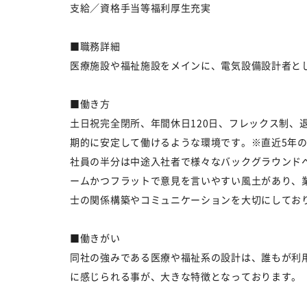
支給／資格手当等福利厚生充実
■職務詳細
医療施設や福祉施設をメインに、電気設備設計者と
■働き方
土日祝完全閉所、年間休日120日、フレックス制、
期的に安定して働けるような環境です。※直近5年の
社員の半分は中途入社者で様々なバックグラウンド
ームかつフラットで意見を言いやすい風土があり、
士の関係構築やコミュニケーションを大切にしてお
■働きがい
同社の強みである医療や福祉系の設計は、誰もが利
に感じられる事が、大きな特徴となっております。