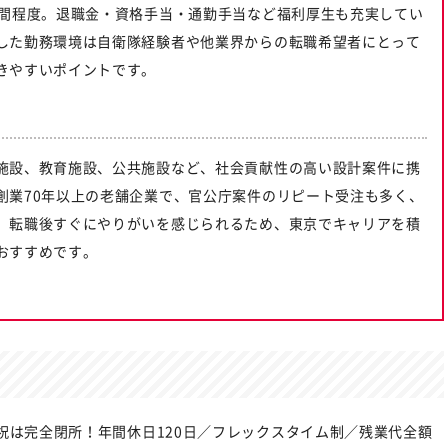
時間程度。退職金・資格手当・通勤手当など福利厚生も充実してい
した勤務環境は自衛隊経験者や他業界からの転職希望者にとって
きやすいポイントです。
施設、教育施設、公共施設など、社会貢献性の高い設計案件に携
創業70年以上の老舗企業で、官公庁案件のリピート受注も多く、
。転職後すぐにやりがいを感じられるため、東京でキャリアを積
おすすめです。
祝は完全閉所！年間休日120日／フレックスタイム制／残業代全額