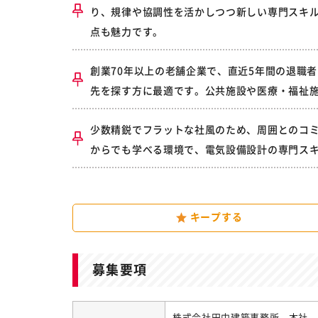
り、規律や協調性を活かしつつ新しい専門スキ
点も魅力です。
創業70年以上の老舗企業で、直近5年間の退職
先を探す方に最適です。公共施設や医療・福祉
少数精鋭でフラットな社風のため、周囲とのコ
からでも学べる環境で、電気設備設計の専門ス
キープする
募集要項
株式会社田中建築事務所 本社