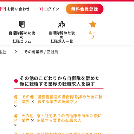
無料会員登録
お問い合わせ
ログイン
自衛隊辞めた後
自衛隊辞めた後
キー
の
の
プ
転職コラム
転職求人一覧
本社
その他業界 / 正社員
その他のこだわりから自衛隊を辞めた
後に転職する業界の転職求人を探す
港
その他
経験者優遇の自衛隊を辞めた後に転
区
業界
職する業界の転職求人
港
その他
寮・社宅ありの自衛隊を辞めた後に
区
業界
転職する業界の転職求人