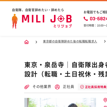
自衛隊、自衛官辞めたい・辞めたら
お電話でもご相
03-682
受付時間：10:00〜1
東京都の自衛隊辞めた後の転職転職求人
東京・泉岳寺｜自衛隊出身
設計（転職・土日祝休・残業
その他業界
正社員
正社員採用特典