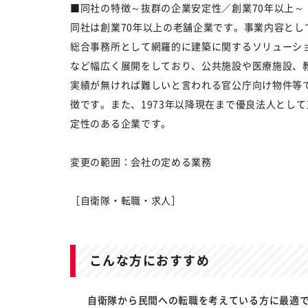
■同社の特徴～抜群の企業安定性／創業70年以上～
同社は創業70年以上の老舗企業です。事業内容と
総合事務所として網羅的に建築に関するソリューシ
など幅広く展開をしており、公共施設や医療施設、
実績が無ければ難しいと言われる官公庁向け物件等
徴です。また、1973年以降現在まで優良法人とし
定性のある企業です。
変更の範囲：会社の定める業務
［自衛隊・転職・求人］
こんな方におすすめ
自衛隊から民間への転職を考えている方に最適