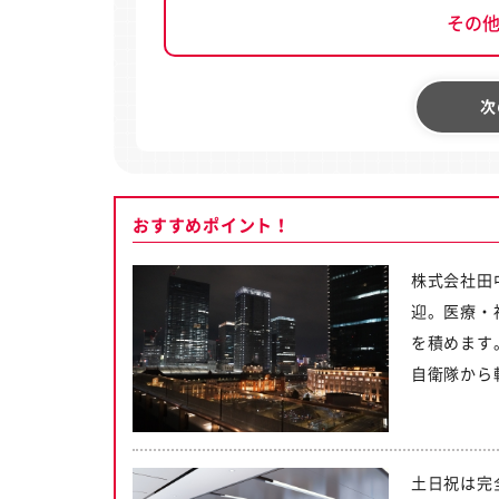
その
次
おすすめポイント！
株式会社田
迎。医療・
を積めます
自衛隊から
土日祝は完