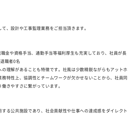
して、設計や工事監理業務をご担当頂きます。
退職金や資格手当、通勤手当等福利厚生も充実しており、社員が長
退職者0名
への理解があることも特徴です。社風は少数精鋭ながらもアットホ
業務特性上、協調性とチームワークが欠かせないことから、社員同
り働きやすさに繋がっています。
用する公共施設であり、社会貢献性や仕事への達成感をダイレクト