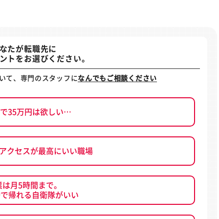
なたが転職先に
ントをお選びください。
いて、専門のスタッフに
なんでもご相談ください
で35万円は欲しい…
、アクセスが最高にいい職場
業は月5時間まで。
時で帰れる自衛隊がいい