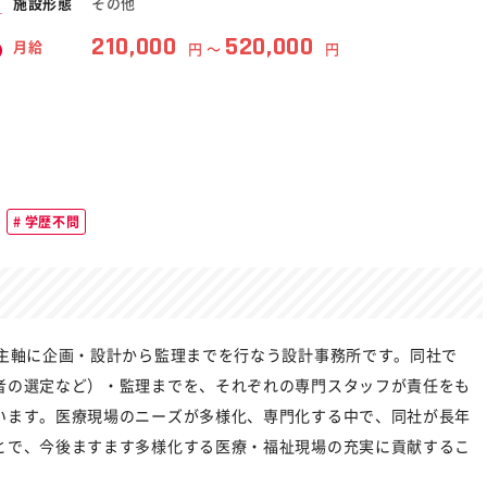
その他
施設形態
210,000
520,000
月給
円 〜
円
学歴不問
を主軸に企画・設計から監理までを行なう設計事務所です。同社で
者の選定など）・監理までを、それぞれの専門スタッフが責任をも
います。医療現場のニーズが多様化、専門化する中で、同社が長年
とで、今後ますます多様化する医療・福祉現場の充実に貢献するこ