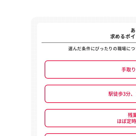
あ
求めるポイ
選んだ条件にぴったりの職場につ
手取り
駅徒歩3分
残
ほぼ定